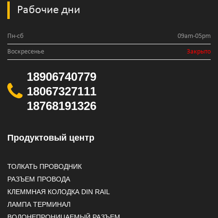
Рабочие дни
Пн-сб
09am-05pm
Воскресенье
Закрыто
18906740779
18067327111
18768191326
Продуктовый центр
ТОЛКАТЬ ПРОВОДНИК
РАЗЪЕМ ПРОВОДА
КЛЕММНАЯ КОЛОДКА DIN RAIL
ЛАМПА ТЕРМИНАЛ
ВОДОНЕПРОНИЦАЕМЫЙ РАЗЪЕМ