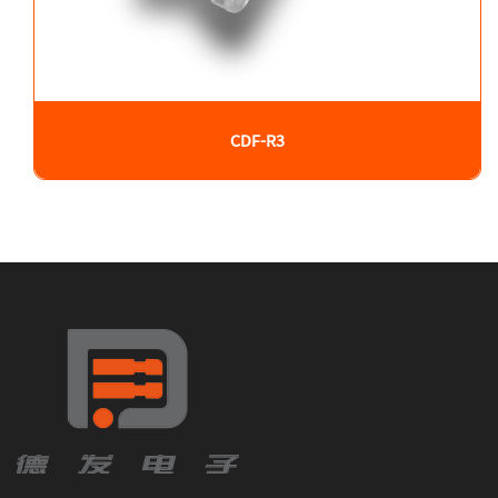
CDF-R3