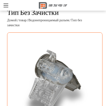
Тип Без Зачистки
Домой
товар
Водонепроницаемый разъем
Тип без
/
/
/
зачистки