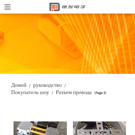
Домой
руководство
/
/
Покупатель шоу
Разъем провода
/
(Page 3)