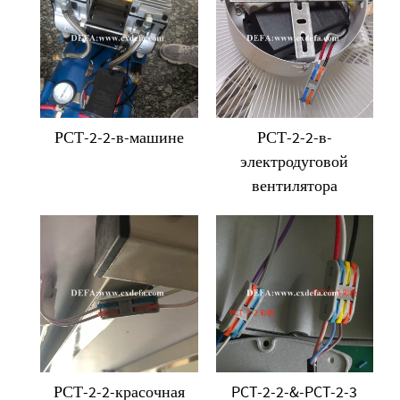
РСТ-2-2-в-машине
РСТ-2-2-в-
электродуговой
вентилятора
РСТ-2-2-красочная
PCT-2-2-&-PCT-2-3