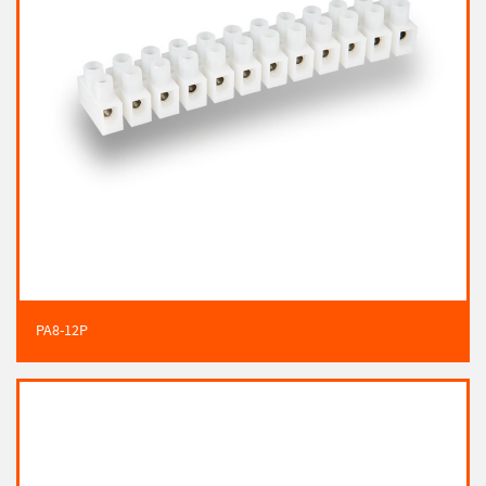
PA8-12P