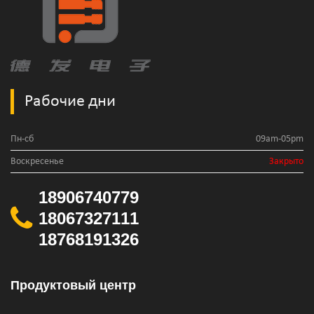
Рабочие дни
Пн-сб
09am-05pm
Воскресенье
Закрыто
18906740779
18067327111
18768191326
Продуктовый центр