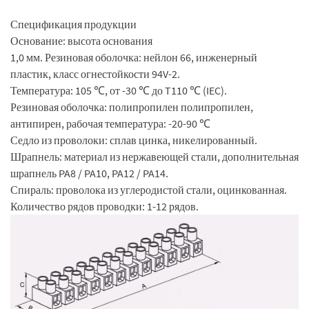
Спецификация продукции
Основание: высота основания
1,0 мм. Резиновая оболочка: нейлон 66, инженерный
пластик, класс огнестойкости 94V-2.
Температура: 105 ℃, от -30 ℃ до T110 ℃ (IEC).
Резиновая оболочка: полипропилен полипропилен,
антипирен, рабочая температура: -20-90 ℃
Седло из проволоки: сплав цинка, никелированный.
Шрапнель: материал из нержавеющей стали, дополнительная
шрапнель PA8 / PA10, PA12 / PA14.
Спираль: проволока из углеродистой стали, оцинкованная.
Количество рядов проводки: 1-12 рядов.