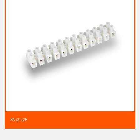
PA12-12P