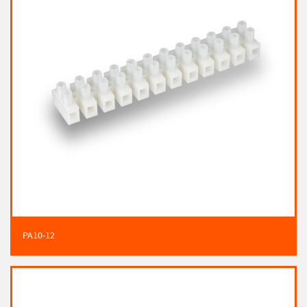
PA10-12