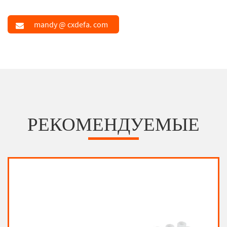
mandy @ cxdefa. com
РЕКОМЕНДУЕМЫЕ