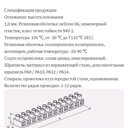
Спецификация продукции
Основание: высота основания
1,0 мм. Резиновая оболочка: нейлон 66, инженерный
пластик, класс огнестойкости 94V-2.
Температура: 105 ℃, от -30 ℃ до T110 ℃ (IEC).
Резиновая оболочка: полипропилен полипропилен,
антипирен, рабочая температура: -20-90 ℃
Седло из проволоки: сплав цинка, никелированный.
Шрапнель: материал из нержавеющей стали, дополнительная
шрапнель PA8 / PA10, PA12 / PA14.
Спираль: проволока из углеродистой стали, оцинкованная.
Количество рядов проводки: 1-12 рядов.