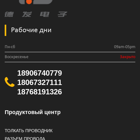
Рабочие дни
Пн-сб
09am-05pm
Воскресенье
Закрыто
18906740779
18067327111
18768191326
Продуктовый центр
ТОЛКАТЬ ПРОВОДНИК
РАЗЪЕМ ПРОВОДА