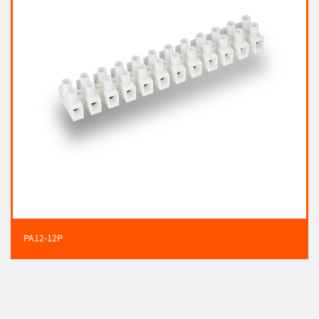
PA12-12P