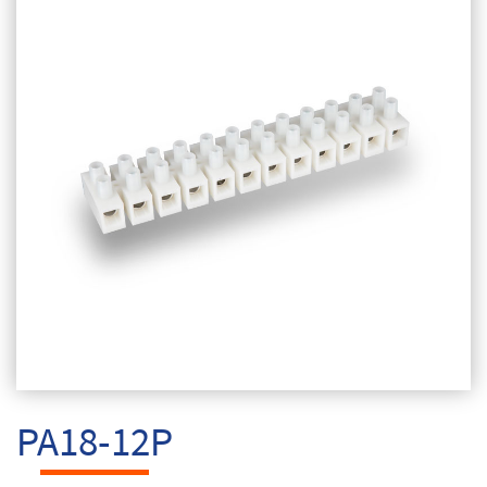
PA18-12P