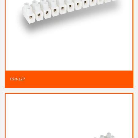
PA8-12P