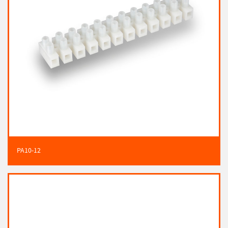
PA10-12